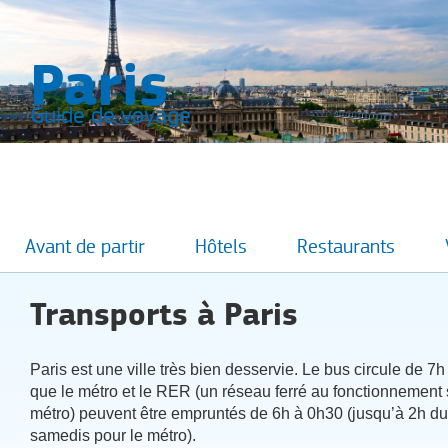
Paris
Guide de voyage
Avant de partir
Hôtels
Restaurants
Transports à Paris
Paris est une ville très bien desservie. Le bus circule de 7
que le métro et le RER (un réseau ferré au fonctionnement
métro) peuvent être empruntés de 6h à 0h30 (jusqu’à 2h du
samedis pour le métro).