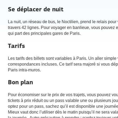
Se déplacer de nuit
La nuit, un réseau de bus, le Noctilien, prend le relais pour
travers 42 lignes. Pour voyager en banlieue, vous pouvez e
qui part des principales gares de Paris.
Tarifs
Les tarifs des billets sont variables à Paris. Un aller simpl
correspondances incluses. Ce tarif sera majoré si vous dé
Paris intra-muros.
Bon plan
Pour économiser sur le prix de vos trajets, vous pouvez vo
tickets à prix réduit ou un pass valable une ou plusieurs jou
optez pour un pass, sachez qu’il est disponible une journée
Mieux vaut donc l’utiliser dès le matin puisqu’il ne sera val
la journée . Autre précaution à prendre : gardez toujours votr